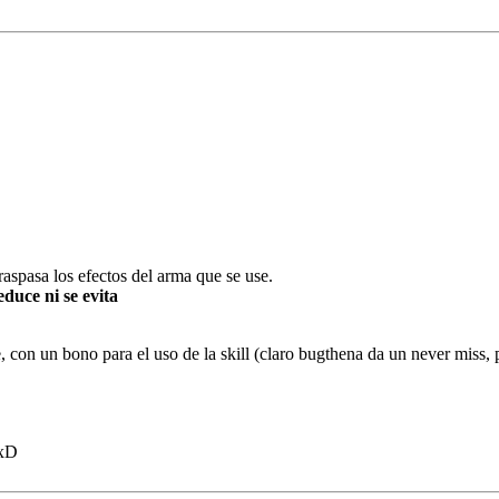
raspasa los efectos del arma que se use.
duce ni se evita
on un bono para el uso de la skill (claro bugthena da un never miss, p
 xD