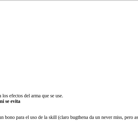
 los efectos del arma que se use.
i se evita
bono para el uso de la skill (claro bugthena da un never miss, pero as