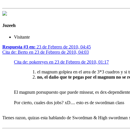
Jozeeh
Visitante
Respuesta #3 en:
23 de Febrero de 2010, 04:45
Cita de: Berto en 23 de Febrero de 2010, 04:03
Cita de: pokereyes en 23 de Febrero de 2010, 01:17
el magnum golpiea en el area de 3*3 cuadros y si t
no, el daño que te pegas por el magnum no se re
El magnum porsupuesto que puede missear, es dex-dependiente, c
Por cierto, cuales dos jobs? xD.... esto es de swordman class
Tienes razon, quizas esta hablando de Swordman & High swordman