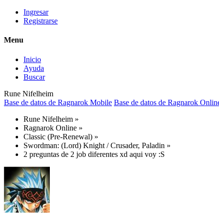
Ingresar
Registrarse
Menu
Inicio
Ayuda
Buscar
Rune Nifelheim
Base de datos de Ragnarok Mobile
Base de datos de Ragnarok Onlin
Rune Nifelheim
»
Ragnarok Online
»
Classic (Pre-Renewal)
»
Swordman: (Lord) Knight / Crusader, Paladin
»
2 preguntas de 2 job diferentes xd aqui voy :S