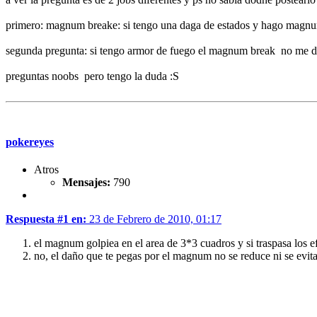
primero: magnum breake: si tengo una daga de estados y hago magnu
segunda pregunta: si tengo armor de fuego el magnum break no me d
preguntas noobs pero tengo la duda :S
pokereyes
Atros
Mensajes:
790
Respuesta #1 en:
23 de Febrero de 2010, 01:17
el magnum golpiea en el area de 3*3 cuadros y si traspasa los e
no, el daño que te pegas por el magnum no se reduce ni se evit