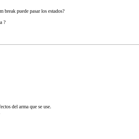
m break puede pasar los estados?
a ?
fectos del arma que se use.
a