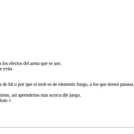
 los efectos del arma que se use.
e evita
de hit o por que el mob es de elemento fuego, a los que tienen pasana 
mismo, asi aprenderias mas acerca dle juego.
koto
»