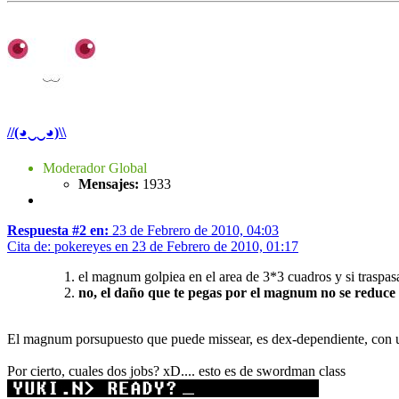
//(◕‿‿◕)\\
Moderador Global
Mensajes:
1933
Respuesta #2 en:
23 de Febrero de 2010, 04:03
Cita de: pokereyes en 23 de Febrero de 2010, 01:17
el magnum golpiea en el area de 3*3 cuadros y si traspasa
no, el daño que te pegas por el magnum no se reduce n
El magnum porsupuesto que puede missear, es dex-dependiente, con un 
Por cierto, cuales dos jobs? xD.... esto es de swordman class