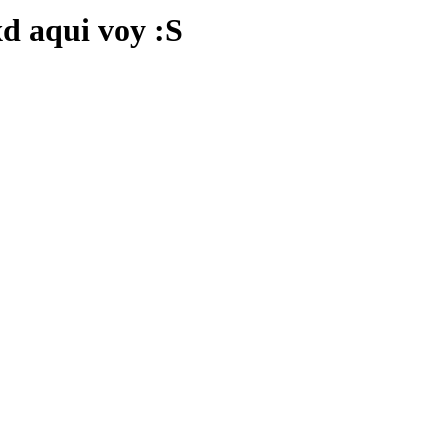
xd aqui voy :S