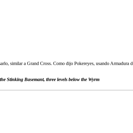
rlo, similar a Grand Cross. Como dijo Pokereyes, usando Armadura de
 the Stinking Basemant, three levels below the Wyrm