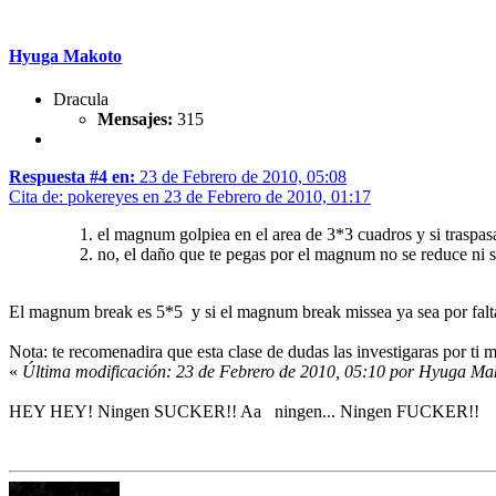
Hyuga Makoto
Dracula
Mensajes:
315
Respuesta #4 en:
23 de Febrero de 2010, 05:08
Cita de: pokereyes en 23 de Febrero de 2010, 01:17
el magnum golpiea en el area de 3*3 cuadros y si traspasa
no, el daño que te pegas por el magnum no se reduce ni s
El magnum break es 5*5 y si el magnum break missea ya sea por falta 
Nota: te recomenadira que esta clase de dudas las investigaras por ti 
«
Última modificación: 23 de Febrero de 2010, 05:10 por Hyuga Ma
HEY HEY! Ningen SUCKER!! Aa ningen... Ningen FUCKER!!