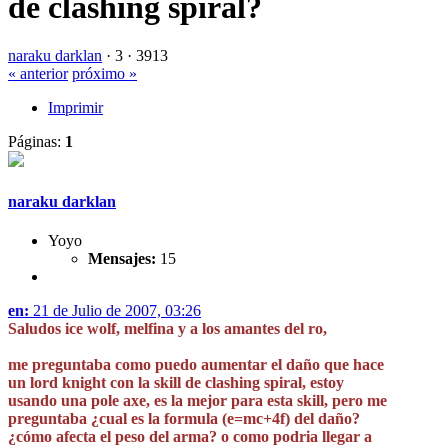
de clashing spiral?
naraku darklan
·
3 ·
3913
« anterior
próximo »
Imprimir
Páginas:
1
naraku darklan
Yoyo
Mensajes:
15
en:
21 de Julio de 2007, 03:26
Saludos ice wolf, melfina y a los amantes del ro,
me preguntaba como puedo aumentar el daño que hace
un lord knight con la skill de clashing spiral, estoy
usando una pole axe, es la mejor para esta skill, pero me
preguntaba ¿cual es la formula (e=mc+4f) del daño?
¿cómo afecta el peso del arma? o como podria llegar a