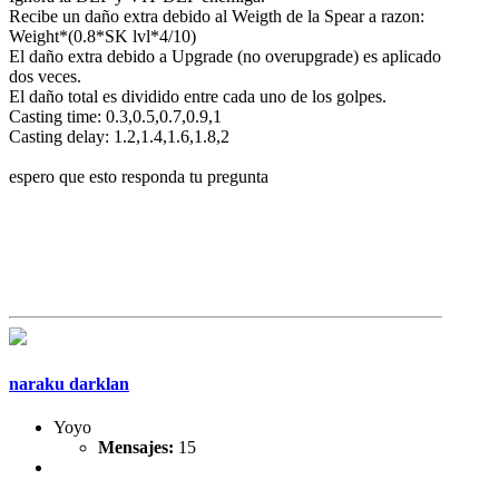
Recibe un daño extra debido al Weigth de la Spear a razon:
Weight*(0.8*SK lvl*4/10)
El daño extra debido a Upgrade (no overupgrade) es aplicado
dos veces.
El daño total es dividido entre cada uno de los golpes.
Casting time: 0.3,0.5,0.7,0.9,1
Casting delay: 1.2,1.4,1.6,1.8,2
espero que esto responda tu pregunta
naraku darklan
Yoyo
Mensajes:
15