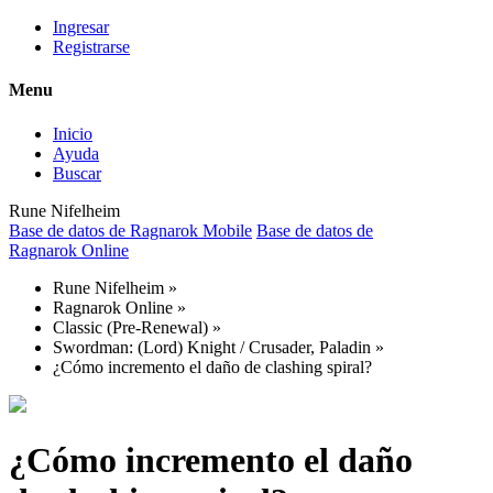
Ingresar
Registrarse
Menu
Inicio
Ayuda
Buscar
Rune Nifelheim
Base de datos de Ragnarok Mobile
Base de datos de
Ragnarok Online
Rune Nifelheim
»
Ragnarok Online
»
Classic (Pre-Renewal)
»
Swordman: (Lord) Knight / Crusader, Paladin
»
¿Cómo incremento el daño de clashing spiral?
¿Cómo incremento el daño