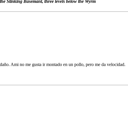
 the Stinking Basemant, three levels below the Wyrm
 daño. Ami no me gusta ir montado en un pollo, pero me da velocidad.