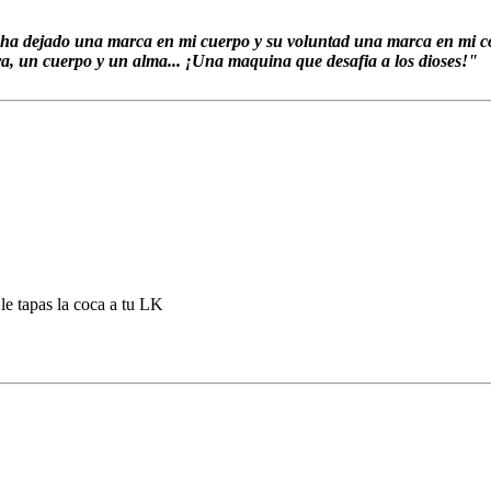
s ha dejado una marca en mi cuerpo y su voluntad una marca en mi co
rra, un cuerpo y un alma... ¡Una maquina que desafia a los dioses!"
 le tapas la coca a tu LK