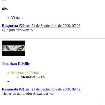
gbx
Visitante
Respuesta #20 en:
21 de Septiembre de 2009, 07:26
Que joto eres wey :S
Jonathan Delville
Moderador Global
Mensajes:
2885
Respuesta #21 en:
21 de Septiembre de 2009, 09:42
Tienes un admirador Alexander =x