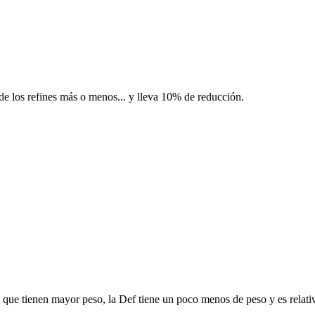
e los refines más o menos... y lleva 10% de reducción.
 que tienen mayor peso, la Def tiene un poco menos de peso y es relat