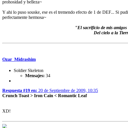
prohosidad y belleza~
Y ahi lo puso souske, ese es el tremendo efecto de 1 de DEF... Si pud
perfectamente hermosa~
"El sacrificio de mis amigo
Del cielo a la Tie
Ozar_Midrashim
Soldier Skeleton
Mensajes:
34
Respuesta #19 en:
20 de Septiembre de 2009, 10:35
Crunch Toast > Iron Cain < Romantic Leaf
XD!