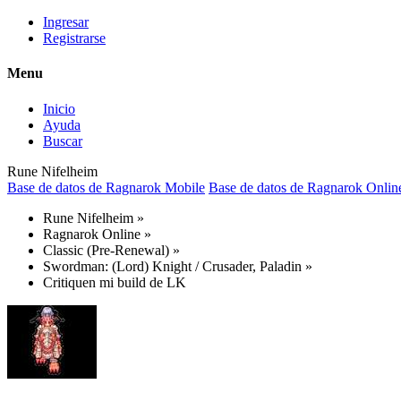
Ingresar
Registrarse
Menu
Inicio
Ayuda
Buscar
Rune Nifelheim
Base de datos de Ragnarok Mobile
Base de datos de Ragnarok Onlin
Rune Nifelheim
»
Ragnarok Online
»
Classic (Pre-Renewal)
»
Swordman: (Lord) Knight / Crusader, Paladin
»
Critiquen mi build de LK