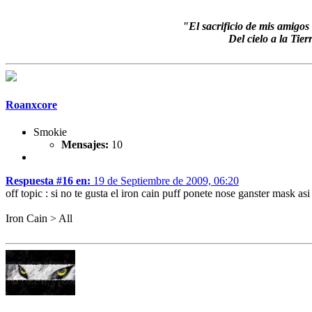
"El sacrificio de mis amigo
Del cielo a la Tie
Roanxcore
Smokie
Mensajes:
10
Respuesta #16 en:
19 de Septiembre de 2009, 06:20
off topic : si no te gusta el iron cain puff ponete nose ganster mask asi
Iron Cain > All