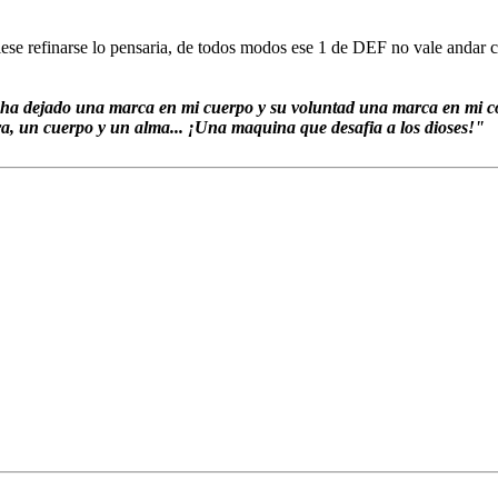
iese refinarse lo pensaria, de todos modos ese 1 de DEF no vale andar c
s ha dejado una marca en mi cuerpo y su voluntad una marca en mi co
rra, un cuerpo y un alma... ¡Una maquina que desafia a los dioses!"