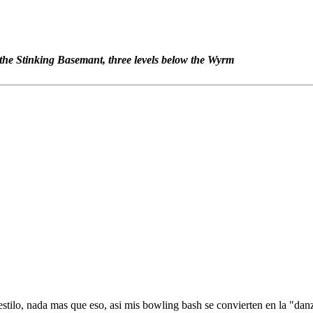
 the Stinking Basemant, three levels below the Wyrm
tilo, nada mas que eso, asi mis bowling bash se convierten en la "da