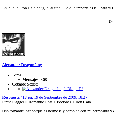
Asi que, el Iron Cain da igual al final... lo que importa es la Thara xD
In
Alexander Dragonfang
Atros
Mensajes:
868
Cobarde Sexista.
Respuesta #18 en:
19 de Septiembre de 2009, 18:27
Pirate Dagger > Romantic Leaf > Pociones > Iron Cain.
Uso romantic leaf porque es hermosa y combina con mi hermosura y es