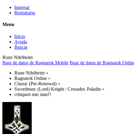
Ingresar
Registrarse
Menu
Inicio
Ayuda
Buscar
Rune Nifelheim
Base de datos de Ragnarok Mobile
Base de datos de Ragnarok Onlin
Rune Nifelheim
»
Ragnarok Online
»
Classic (Pre-Renewal)
»
Swordman: (Lord) Knight / Crusader, Paladin
»
critiquen mis stats!!