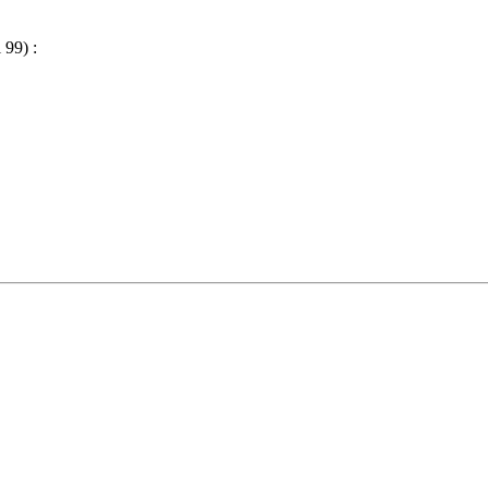
 99) :