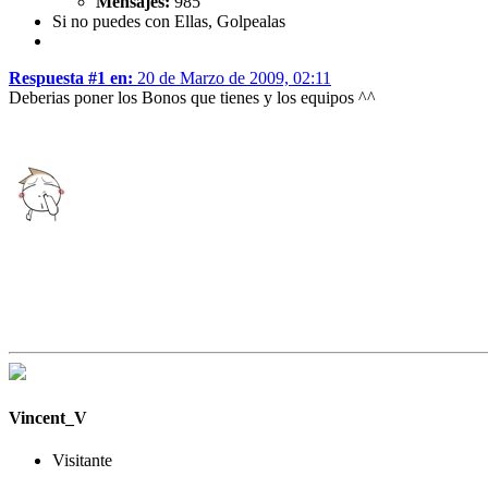
Mensajes:
985
Si no puedes con Ellas, Golpealas
Respuesta #1 en:
20 de Marzo de 2009, 02:11
Deberias poner los Bonos que tienes y los equipos ^^
Vincent_V
Visitante