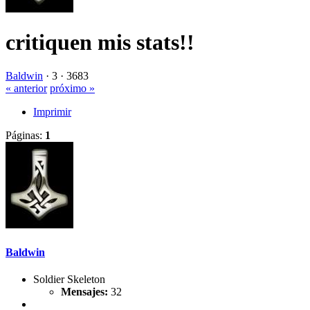
critiquen mis stats!!
Baldwin
·
3 ·
3683
« anterior
próximo »
Imprimir
Páginas:
1
Baldwin
Soldier Skeleton
Mensajes:
32