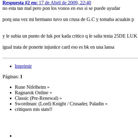
Respuesta #2 en:
17 de Abril de 2009, 22:40
no esta tan mal pero pon los vonos en eso si se puede ayudar
porq una vez mi hermano tuvo un crusa de G.C y tomaba acuakin p
y le subia un punto de luk por kada critico q le salia tenia 25DE 
igual trata de ponerte injustice card eso es bk en una lansa
Imprimir
Páginas:
1
Rune Nifelheim
»
Ragnarok Online
»
Classic (Pre-Renewal)
»
Swordman: (Lord) Knight / Crusader, Paladin
»
critiquen mis stats!!