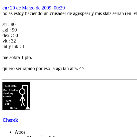
en:
20 de Marzo de 2009, 00:29
holas estoy haciendo un crusader de agi/spear y mis stats serian (en lvl
str : 80
agi : 90
dex : 50
vit : 32
int y luk : 1
me sobra 1 pto.
quiero ser rapido por eso la agi tan alta. ^^
Cherek
Atros