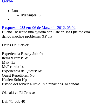
Igerbo
Lunatic
Mensajes:
5
Respuesta #33 en:
06 de Marzo de 2012, 05:04
Bueno.. nesecito una ayudita con Este crussa Que me esta
dando muchos problemas XP thx
Datos Del Server:
Experiencia Base y Job: 9x
Items y cards: 5x
MvP: 3x
MvP cards: 1x
Experiencia de Quests: 6x
Quest Repetibles: No
Healer: Solo Hp
Estado del server: Nuevo.. sin renacidos..ni tiendas
Oks aki va El Crussa:
Lvl: 71 Job 40