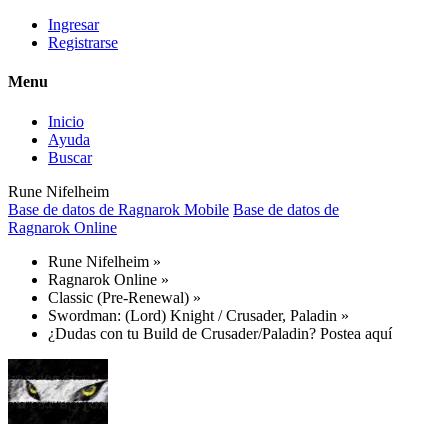
Ingresar
Registrarse
Menu
Inicio
Ayuda
Buscar
Rune Nifelheim
Base de datos de Ragnarok Mobile
Base de datos de
Ragnarok Online
Rune Nifelheim
»
Ragnarok Online
»
Classic (Pre-Renewal)
»
Swordman: (Lord) Knight / Crusader, Paladin
»
¿Dudas con tu Build de Crusader/Paladin? Postea aquí