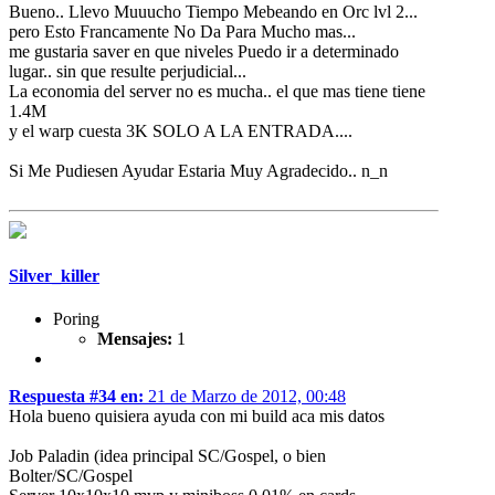
Bueno.. Llevo Muuucho Tiempo Mebeando en Orc lvl 2...
pero Esto Francamente No Da Para Mucho mas...
me gustaria saver en que niveles Puedo ir a determinado
lugar.. sin que resulte perjudicial...
La economia del server no es mucha.. el que mas tiene tiene
1.4M
y el warp cuesta 3K SOLO A LA ENTRADA....
Si Me Pudiesen Ayudar Estaria Muy Agradecido.. n_n
Silver_killer
Poring
Mensajes:
1
Respuesta #34 en:
21 de Marzo de 2012, 00:48
Hola bueno quisiera ayuda con mi build aca mis datos
Job Paladin (idea principal SC/Gospel, o bien
Bolter/SC/Gospel