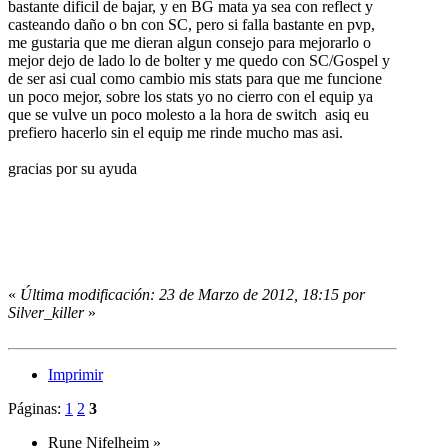
bastante dificil de bajar, y en BG mata ya sea con reflect y
casteando daño o bn con SC, pero si falla bastante en pvp,
me gustaria que me dieran algun consejo para mejorarlo o
mejor dejo de lado lo de bolter y me quedo con SC/Gospel y
de ser asi cual como cambio mis stats para que me funcione
un poco mejor, sobre los stats yo no cierro con el equip ya
que se vulve un poco molesto a la hora de switch asiq eu
prefiero hacerlo sin el equip me rinde mucho mas asi.
gracias por su ayuda
«
Última modificación: 23 de Marzo de 2012, 18:15 por
Silver_killer
»
Imprimir
Páginas:
1
2
3
Rune Nifelheim
»