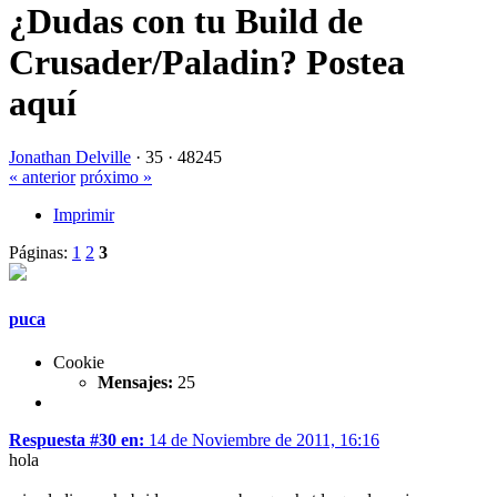
¿Dudas con tu Build de
Crusader/Paladin? Postea
aquí
Jonathan Delville
·
35 ·
48245
« anterior
próximo »
Imprimir
Páginas:
1
2
3
puca
Cookie
Mensajes:
25
Respuesta #30 en:
14 de Noviembre de 2011, 16:16
hola