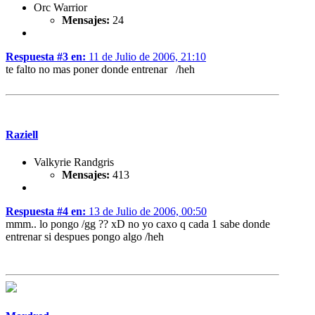
Orc Warrior
Mensajes:
24
Respuesta #3 en:
11 de Julio de 2006, 21:10
te falto no mas poner donde entrenar /heh
Raziell
Valkyrie Randgris
Mensajes:
413
Respuesta #4 en:
13 de Julio de 2006, 00:50
mmm.. lo pongo /gg ?? xD no yo caxo q cada 1 sabe donde
entrenar si despues pongo algo /heh