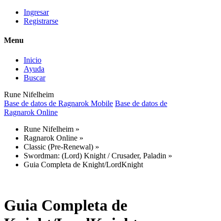
Ingresar
Registrarse
Menu
Inicio
Ayuda
Buscar
Rune Nifelheim
Base de datos de Ragnarok Mobile
Base de datos de
Ragnarok Online
Rune Nifelheim
»
Ragnarok Online
»
Classic (Pre-Renewal)
»
Swordman: (Lord) Knight / Crusader, Paladin
»
Guia Completa de Knight/LordKnight
Guia Completa de