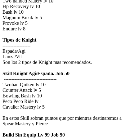
Two handed Matery lv 10
Hp Recovery lv 10
Bash lv 10
Magnum Break lv 5
Provoke lv 5
Endure lv 8
Tipos de Knight
------------------
Espada/Agi
Lanza/Vit
Son los 2 tipos de Knight mas recomendados.
Skill Knight Agi/Espada. Job 50
----------------------------------
Twohan Quiken lv 10
Counter Attack lv 5
Bowling Bash lv 10
Peco Peco Ride lv 1
Cavalier Mastery lv 5
En estos Skill sobran puntos que por mientras destinaremos a
Spear Mastery y Pierce
Build Sin Equip Lv 99 Job 50