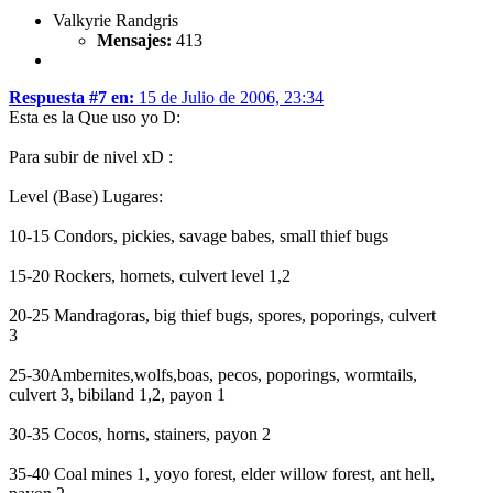
Valkyrie Randgris
Mensajes:
413
Respuesta #7 en:
15 de Julio de 2006, 23:34
Esta es la Que uso yo D:
Para subir de nivel xD :
Level (Base) Lugares:
10-15 Condors, pickies, savage babes, small thief bugs
15-20 Rockers, hornets, culvert level 1,2
20-25 Mandragoras, big thief bugs, spores, poporings, culvert
3
25-30Ambernites,wolfs,boas, pecos, poporings, wormtails,
culvert 3, bibiland 1,2, payon 1
30-35 Cocos, horns, stainers, payon 2
35-40 Coal mines 1, yoyo forest, elder willow forest, ant hell,