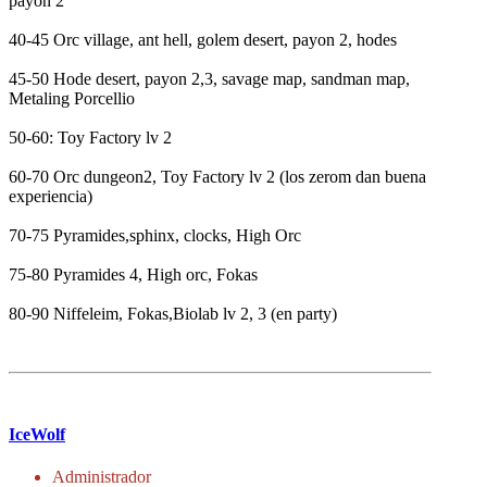
payon 2
40-45 Orc village, ant hell, golem desert, payon 2, hodes
45-50 Hode desert, payon 2,3, savage map, sandman map,
Metaling Porcellio
50-60: Toy Factory lv 2
60-70 Orc dungeon2, Toy Factory lv 2 (los zerom dan buena
experiencia)
70-75 Pyramides,sphinx, clocks, High Orc
75-80 Pyramides 4, High orc, Fokas
80-90 Niffeleim, Fokas,Biolab lv 2, 3 (en party)
IceWolf
Administrador