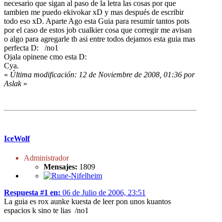
necesario que sigan al paso de la letra las cosas por que
tambien me puedo ekivokar xD y mas después de escribir
todo eso xD. Aparte Ago esta Guia para resumir tantos pots
por el caso de estos job cualkier cosa que corregir me avisan
o algo para agregarle tb asi entre todos dejamos esta guia mas
perfecta D: /no1
Ojala opinene cmo esta D:
Cya.
«
Última modificación: 12 de Noviembre de 2008, 01:36 por
Aslak
»
IceWolf
Administrador
Mensajes:
1809
Respuesta #1 en:
06 de Julio de 2006, 23:51
La guia es rox aunke kuesta de leer pon unos kuantos
espacios k sino te lias /no1