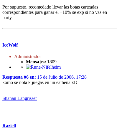
Por supuesto, recomedado llevar las botas carteadas
correspondientes para ganar el +10% se exp si no vas en
party.
IceWolf
Administrador
Mensajes:
1809
Respuesta #6 en:
15 de Julio de 2006, 17:28
komo se nota k juegas en un eathena xD
Shanan Langrisser
Raziell