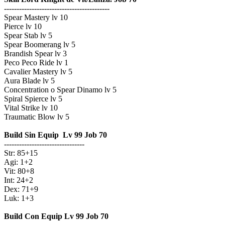
------------------------------------------
Spear Mastery lv 10
Pierce lv 10
Spear Stab lv 5
Spear Boomerang lv 5
Brandish Spear lv 3
Peco Peco Ride lv 1
Cavalier Mastery lv 5
Aura Blade lv 5
Concentration o Spear Dinamo lv 5
Spiral Spierce lv 5
Vital Strike lv 10
Traumatic Blow lv 5
Build Sin Equip Lv 99 Job 70
--------------------------------
Str: 85+15
Agi: 1+2
Vit: 80+8
Int: 24+2
Dex: 71+9
Luk: 1+3
Build Con Equip Lv 99 Job 70