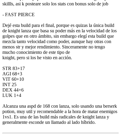
skillls, asi k posteare solo los stats con bonus solo de job
- FAST PIERCE
Dejé esta build para el final, porque es quizas la única build
de knight lanza que basa su poder más en la velocidad de los
golpes que en otro ámbito, sin embargo elegí esta build que
mezcla tanto velocidad como poder, aunque hay otras con
menos str y mejor rendimiento. Sinceramente no tengo
mucho conocimiento de este tipo de
knight, pero si los he visto en acción.
STR 83+17
AGI 68+3
VIT 60+10
INT 25
DEX 44+6
LUK 1+4
Alcanza una aspd de 168 con lanza, solo usando una berserk
potion, muy util y recomendable a la hora de matar enemigos
1vs1. Es una de las build más radicales de knight lanza y
generalmente esconde un llamado al lado híbrido.