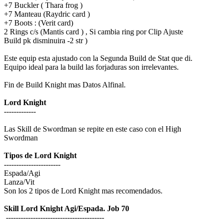
+7 Buckler ( Thara frog )
+7 Manteau (Raydric card )
+7 Boots : (Verit card)
2 Rings c/s (Mantis card ) , Si cambia ring por Clip Ajuste
Build pk disminuira -2 str )
Este equip esta ajustado con la Segunda Build de Stat que di.
Equipo ideal para la build las forjaduras son irrelevantes.
Fin de Build Knight mas Datos Alfinal.
Lord Knight
-------------
Las Skill de Swordman se repite en este caso con el High
Swordman
Tipos de Lord Knight
-----------------------
Espada/Agi
Lanza/Vit
Son los 2 tipos de Lord Knight mas recomendados.
Skill Lord Knight Agi/Espada. Job 70
----------------------------------------