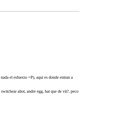
e nada el esfuerzo =P), aqui es donde entran a
 switchear aliot, andre egg, hat que de vit?, peco