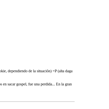
kie, dependiendo de la situación) =P (alta daga
os en sacar gospel, fue una perdida... En la gran