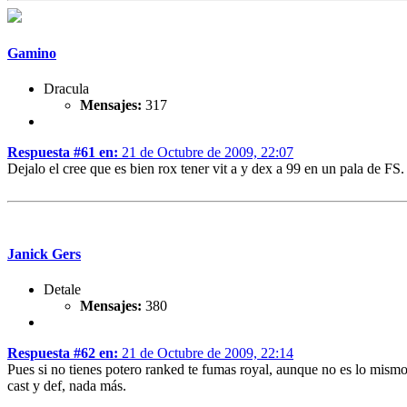
Gamino
Dracula
Mensajes:
317
Respuesta #61 en:
21 de Octubre de 2009, 22:07
Dejalo el cree que es bien rox tener vit a y dex a 99 en un pala de FS.
Janick Gers
Detale
Mensajes:
380
Respuesta #62 en:
21 de Octubre de 2009, 22:14
Pues si no tienes potero ranked te fumas royal, aunque no es lo mism
cast y def, nada más.