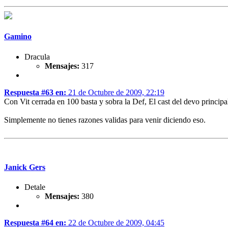
Gamino
Dracula
Mensajes:
317
Respuesta #63 en:
21 de Octubre de 2009, 22:19
Con Vit cerrada en 100 basta y sobra la Def, El cast del devo principal
Simplemente no tienes razones validas para venir diciendo eso.
Janick Gers
Detale
Mensajes:
380
Respuesta #64 en:
22 de Octubre de 2009, 04:45