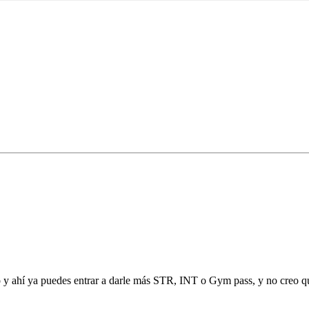
o y ahí ya puedes entrar a darle más STR, INT o Gym pass, y no creo q