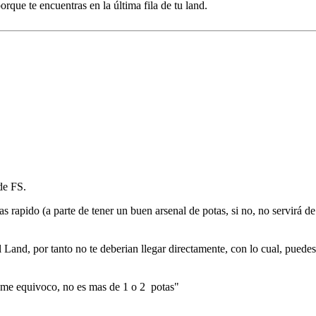
orque te encuentras en la última fila de tu land.
 de FS.
s rapido (a parte de tener un buen arsenal de potas, si no, no servirá d
l Land, por tanto no te deberian llegar directamente, con lo cual, puedes
no me equivoco, no es mas de 1 o 2 potas"