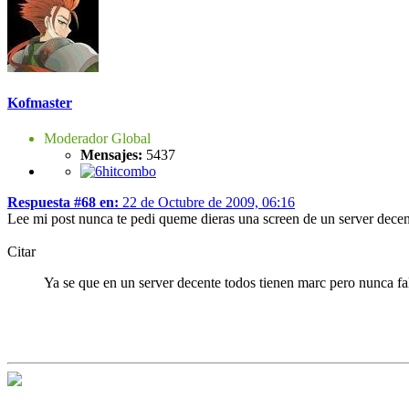
Kofmaster
Moderador Global
Mensajes:
5437
Respuesta #68 en:
22 de Octubre de 2009, 06:16
Lee mi post nunca te pedi queme dieras una screen de un server decen
Citar
Ya se que en un server decente todos tienen marc pero nunca falt