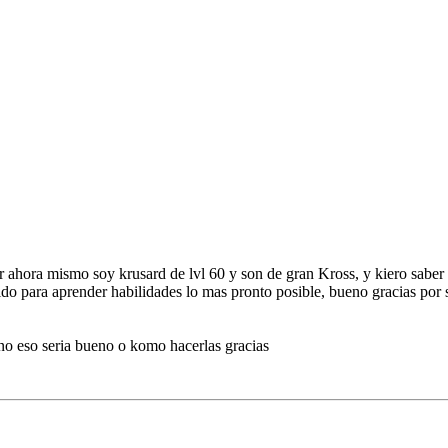
r ahora mismo soy krusard de lvl 60 y son de gran Kross, y kiero saber
pido para aprender habilidades lo mas pronto posible, bueno gracias por
o eso seria bueno o komo hacerlas gracias