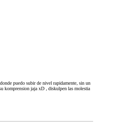
 donde puedo subir de nivel rapidamente, sin un
 su komprension jaja xD , diskulpen las molestia