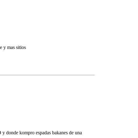
e y mas sitios
a xD y donde kompro espadas bakanes de una