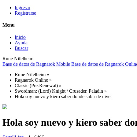
Ingresar
Registrarse
Menu
Inicio
Ayuda
Buscar
Rune Nifelheim
Base de datos de Ragnarok Mobile
Base de datos de Ragnarok Onlin
Rune Nifelheim
»
Ragnarok Online
»
Classic (Pre-Renewal)
»
Swordman: (Lord) Knight / Crusader, Paladin
»
Hola soy nuevo y kiero saber donde subir de nivel
Hola soy nuevo y kiero saber do