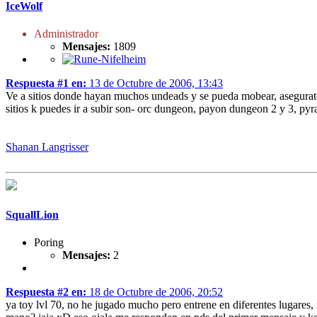
IceWolf
Administrador
Mensajes:
1809
Respuesta #1 en:
13 de Octubre de 2006, 13:43
Ve a sitios donde hayan muchos undeads y se pueda mobear, asegurate d
sitios k puedes ir a subir son- orc dungeon, payon dungeon 2 y 3, pyra
Shanan Langrisser
SquallLion
Poring
Mensajes:
2
Respuesta #2 en:
18 de Octubre de 2006, 20:52
ya toy lvl 70, no he jugado mucho pero entrene en diferentes lugares