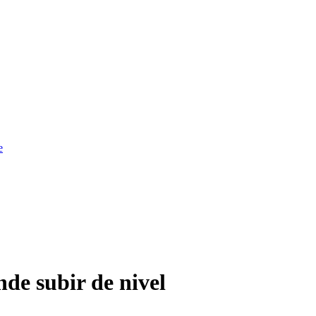
e
nde subir de nivel