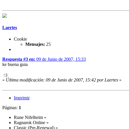
Laertes
Cookie
Mensajes:
25
Respuesta #3 en:
09 de Junio de 2007, 15:33
ke buena guia
::)
«
Última modificación: 09 de Junio de 2007, 15:42 por Laertes
»
Imprimir
Páginas:
1
Rune Nifelheim
»
Ragnarok Online
»
Classic (Pre-Renewal)
»