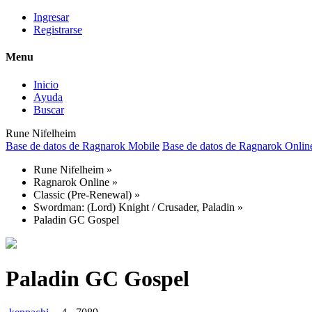
Ingresar
Registrarse
Menu
Inicio
Ayuda
Buscar
Rune Nifelheim
Base de datos de Ragnarok Mobile
Base de datos de Ragnarok Onlin
Rune Nifelheim
»
Ragnarok Online
»
Classic (Pre-Renewal)
»
Swordman: (Lord) Knight / Crusader, Paladin
»
Paladin GC Gospel
Paladin GC Gospel