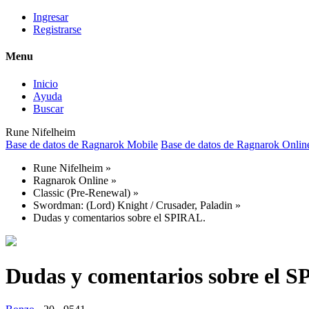
Ingresar
Registrarse
Menu
Inicio
Ayuda
Buscar
Rune Nifelheim
Base de datos de Ragnarok Mobile
Base de datos de Ragnarok Onlin
Rune Nifelheim
»
Ragnarok Online
»
Classic (Pre-Renewal)
»
Swordman: (Lord) Knight / Crusader, Paladin
»
Dudas y comentarios sobre el SPIRAL.
Dudas y comentarios sobre el 