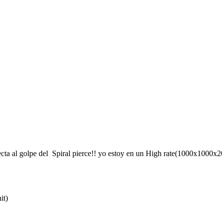
a al golpe del Spiral pierce!! yo estoy en un High rate(1000x1000x20
it)