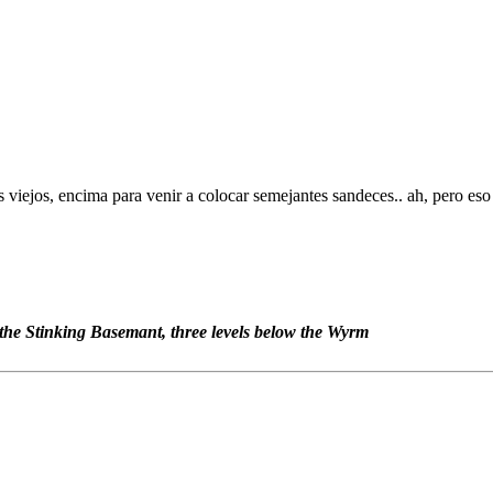
iejos, encima para venir a colocar semejantes sandeces.. ah, pero eso 
 the Stinking Basemant, three levels below the Wyrm