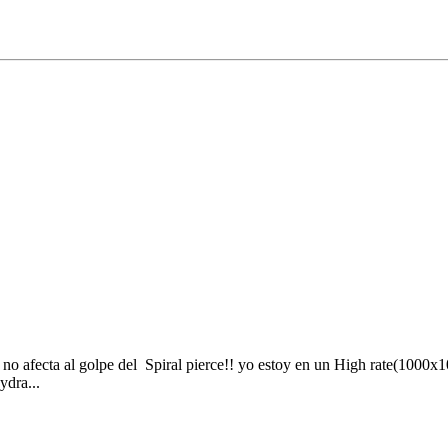
 afecta al golpe del Spiral pierce!! yo estoy en un High rate(1000x10
dra...