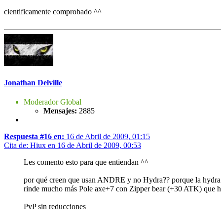
cientificamente comprobado ^^
Jonathan Delville
Moderador Global
Mensajes:
2885
Respuesta #16 en:
16 de Abril de 2009, 01:15
Cita de: Hiux en 16 de Abril de 2009, 00:53
Les comento esto para que entiendan ^^
por qué creen que usan ANDRE y no Hydra?? porque la hydra no
rinde mucho más Pole axe+7 con Zipper bear (+30 ATK) que hy
PvP sin reducciones