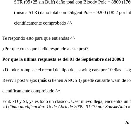
STR (95+25 sin Buff) daño total con Bloody Pole = 8800 (1760
(misma STR) daño total con Diligent Pole = 9260 (1852 por hit
cientificamente comprobado ^^
Te respondo esto para que entiendas ^^
¿Por que crees que nadie responde a este post?
Por que la ultima respuesta es del 01 de Septiembre del 2006!!
xD joder, rompiste el record del tipo de las wing ears por 10 días... s
Revivir post viejos (más si tienen AÑOS!!) puede causarte warn de l
cientificamente comprobado ^^
Edit: xD y SI, ya es todo un clasico.. User nuevo llega, encuentra un
«
Última modificación: 16 de Abril de 2009, 01:19 por SouskeAnto
»
In