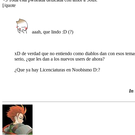
[/quote
aaah, que lindo :D (?)
xD de verdad que no entiendo como diablos dan con esos temas v
serio, ¿que les dan a los nuevos users de ahora?
¿Que ya hay Licenciaturas en Noobismo D:?
In