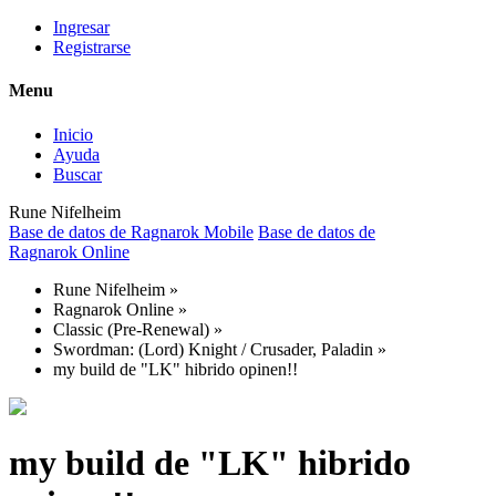
Ingresar
Registrarse
Menu
Inicio
Ayuda
Buscar
Rune Nifelheim
Base de datos de Ragnarok Mobile
Base de datos de
Ragnarok Online
Rune Nifelheim
»
Ragnarok Online
»
Classic (Pre-Renewal)
»
Swordman: (Lord) Knight / Crusader, Paladin
»
my build de "LK" hibrido opinen!!
my build de "LK" hibrido