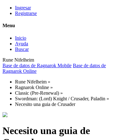
Ingresar
Registrarse
Menu
Inicio
Ayuda
Buscar
Rune Nifelheim
Base de datos de Ragnarok Mobile
Base de datos de
Ragnarok Online
Rune Nifelheim
»
Ragnarok Online
»
Classic (Pre-Renewal)
»
Swordman: (Lord) Knight / Crusader, Paladin
»
Necesito una guia de Crusader
Necesito una guia de