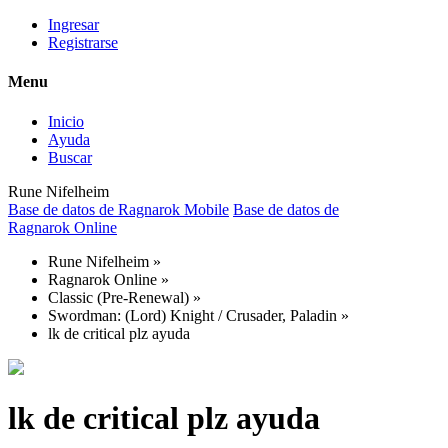
Ingresar
Registrarse
Menu
Inicio
Ayuda
Buscar
Rune Nifelheim
Base de datos de Ragnarok Mobile
Base de datos de
Ragnarok Online
Rune Nifelheim
»
Ragnarok Online
»
Classic (Pre-Renewal)
»
Swordman: (Lord) Knight / Crusader, Paladin
»
lk de critical plz ayuda
lk de critical plz ayuda