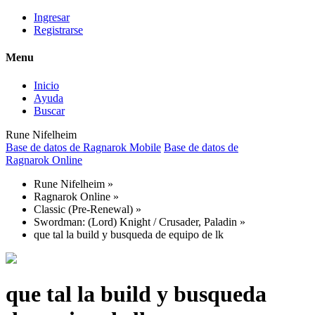
Ingresar
Registrarse
Menu
Inicio
Ayuda
Buscar
Rune Nifelheim
Base de datos de Ragnarok Mobile
Base de datos de
Ragnarok Online
Rune Nifelheim
»
Ragnarok Online
»
Classic (Pre-Renewal)
»
Swordman: (Lord) Knight / Crusader, Paladin
»
que tal la build y busqueda de equipo de lk
que tal la build y busqueda