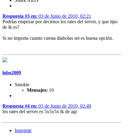
Shark AIDS
Respuesta #3 en:
03 de Junio de 2010, 02:21
Podrías empezar por decirnos los rates del server, y que tipo
de lk es?
Si no importa cuanto cuesta diabolus set es buena opción.
lobo2009
Smokie
Mensajes:
10
Respuesta #4 en:
03 de Junio de 2010, 02:49
los rates del server es 5x5x5x lk de agi
Imprimir