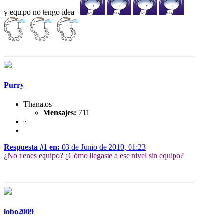
y equipo no tengo idea
Purry
Thanatos
Mensajes:
711
~
Respuesta #1 en:
03 de Junio de 2010, 01:23
¿No tienes equipo? ¿Cómo llegaste a ese nivel sin equipo?
lobo2009