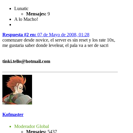
Lunatic
Mensajes:
9
A lo Macho!
Respuesta #2 en:
07 de Mayo de 2008, 01:28
comenzare desde novice, el server es sin reset y los rate 10x,
me gustaria saber donde levelear, el pala va a ser de sacri
tinki.tello@hotmail.com
Kofmaster
Moderador Global
Mensajes:
5437