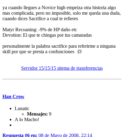
ya cuando llegues a Novice high empeiza otra historia algo
mas complicada, pero no imposible, solo me queda una duda,
cuando dices Sacrifice a cual te refieres
Matyr Recoaning: -9% de HP daño etc
Devotion: El que te chingas por tus camaradas
personalmente la palabra sacrifice para referirme a ninguna
skill por que se presta a confunciones :D
Servidor 15/15/15 sitema de trasnferencias
Han Crow
Lunatic
Mensajes:
9
A lo Macho!
Respuesta #6 en:
08 de Mayo de 2008, 22:14