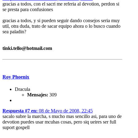
gracias a todos, con el sacri me referia al devotion, perdon si
se presta para confusiones
gracias a todos, y si pueden seguir dando consejos seria muy
util, otra duda, trato de sacar equipo ahora o lo busco cuando
sea paladin?
tinki.tello@hotmail.com
Roy Phoenix
Dracula
Mensajes:
309
Respuesta #7 en:
08 de Mayo de 2008, 22:45
sacalo subre la marcha, s mucho mas sencillo asi, para uno de
devotion puedes usar mcuhas cosas, pero siq ueires ser full
suport gospell