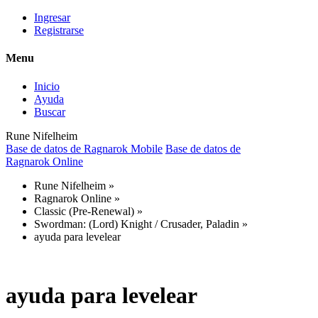
Ingresar
Registrarse
Menu
Inicio
Ayuda
Buscar
Rune Nifelheim
Base de datos de Ragnarok Mobile
Base de datos de
Ragnarok Online
Rune Nifelheim
»
Ragnarok Online
»
Classic (Pre-Renewal)
»
Swordman: (Lord) Knight / Crusader, Paladin
»
ayuda para levelear
ayuda para levelear