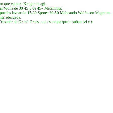
n que va para Knight de agi.
tar Wolfs de 30-45 y de 45~ Metallings.
) y puedes levear de 15-30 Spores 30-50 Mobeando Wolfs con Magnum.
arma adecuada.
Crusader de Grand Cross, que es mejor que te suban lvl x.x