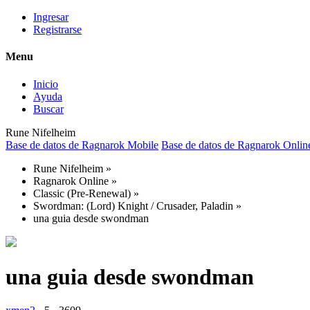
Ingresar
Registrarse
Menu
Inicio
Ayuda
Buscar
Rune Nifelheim
Base de datos de Ragnarok Mobile
Base de datos de Ragnarok Onlin
Rune Nifelheim
»
Ragnarok Online
»
Classic (Pre-Renewal)
»
Swordman: (Lord) Knight / Crusader, Paladin
»
una guia desde swondman
una guia desde swondman