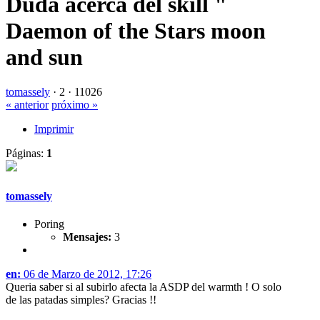
Duda acerca del skill "
Daemon of the Stars moon
and sun
tomassely
·
2 ·
11026
« anterior
próximo »
Imprimir
Páginas:
1
tomassely
Poring
Mensajes:
3
en:
06 de Marzo de 2012, 17:26
Queria saber si al subirlo afecta la ASDP del warmth ! O solo
de las patadas simples? Gracias !!