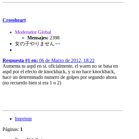
Crossheart
Moderador Global
Mensajes:
2398
女の子やりません¬¬
Respuesta #1 en:
06 de Marzo de 2012, 18:22
Aumenta tu aspd en si, oficialmente, el warm no se basa en
aspd por el efecto de knockback, y si no hace knockback,
hace un determinado numero de golpes por segundo ahora
(no recuerdo bien si era 1 o 2)
Imprimir
Páginas:
1