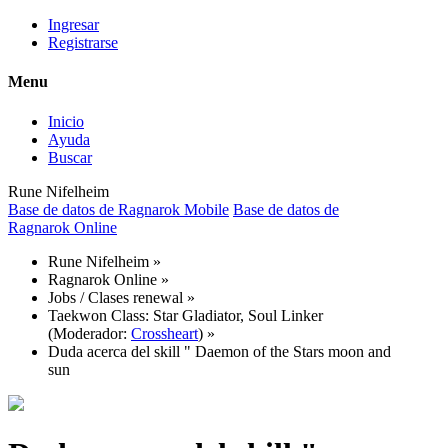
Ingresar
Registrarse
Menu
Inicio
Ayuda
Buscar
Rune Nifelheim
Base de datos de Ragnarok Mobile
Base de datos de
Ragnarok Online
Rune Nifelheim
»
Ragnarok Online
»
Jobs / Clases renewal
»
Taekwon Class: Star Gladiator, Soul Linker
(Moderador:
Crossheart
) »
Duda acerca del skill " Daemon of the Stars moon and
sun