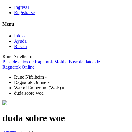
Ingresar
Registrarse
Menu
Inicio
Ayuda
Buscar
Rune Nifelheim
Base de datos de Ragnarok Mobile
Base de datos de
Ragnarok Online
Rune Nifelheim
»
Ragnarok Online
»
War of Emperium (WoE)
»
duda sobre woe
duda sobre woe