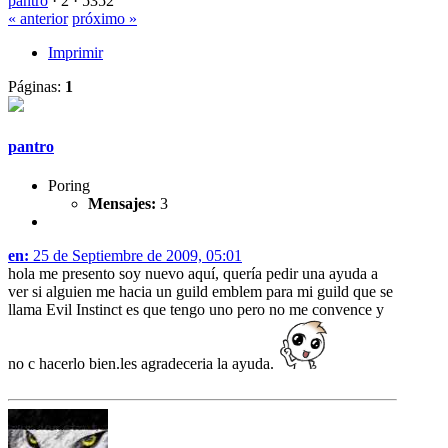
pantro
·
2 ·
5352
« anterior
próximo »
Imprimir
Páginas:
1
pantro
Poring
Mensajes:
3
en:
25 de Septiembre de 2009, 05:01
hola me presento soy nuevo aquí, quería pedir una ayuda a
ver si alguien me hacia un guild emblem para mi guild que se
llama Evil Instinct es que tengo uno pero no me convence y
no c hacerlo bien.les agradeceria la ayuda.