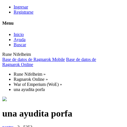
Ingresar
Registrarse
Menu
Inicio
Ayuda
Buscar
Rune Nifelheim
Base de datos de Ragnarok Mobile
Base de datos de
Ragnarok Online
Rune Nifelheim
»
Ragnarok Online
»
War of Emperium (WoE)
»
una ayudita porfa
una ayudita porfa