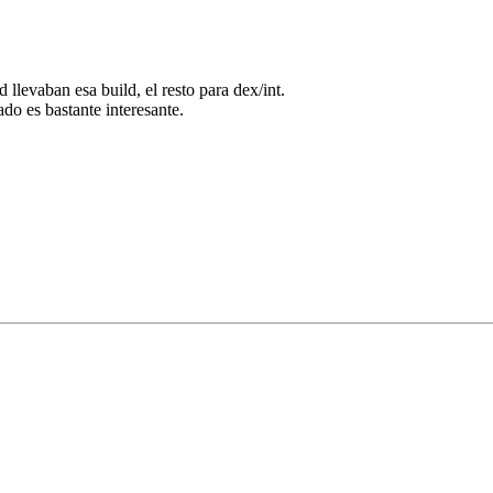
 llevaban esa build, el resto para dex/int.
ado es bastante interesante.