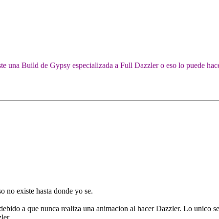
ste una Build de Gypsy especializada a Full Dazzler o eso lo puede hac
o no existe hasta donde yo se.
 debido a que nunca realiza una animacion al hacer Dazzler. Lo unico se
ler.