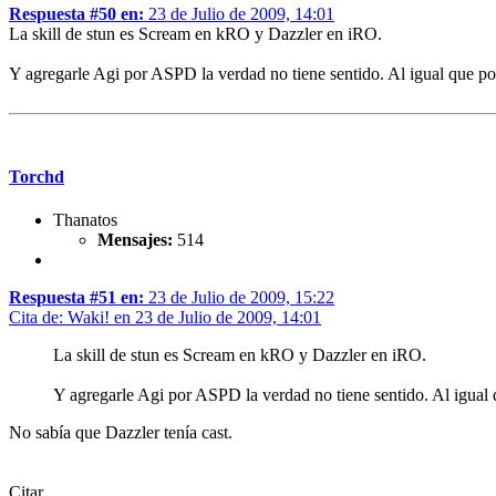
Respuesta #50 en:
23 de Julio de 2009, 14:01
La skill de stun es Scream en kRO y Dazzler en iRO.
Y agregarle Agi por ASPD la verdad no tiene sentido. Al igual que 
Torchd
Thanatos
Mensajes:
514
Respuesta #51 en:
23 de Julio de 2009, 15:22
Cita de: Waki! en 23 de Julio de 2009, 14:01
La skill de stun es Scream en kRO y Dazzler en iRO.
Y agregarle Agi por ASPD la verdad no tiene sentido. Al igua
No sabía que Dazzler tenía cast.
Citar