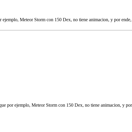
por ejemplo, Meteor Storm con 150 Dex, no tiene animacion, y por end
l que por ejemplo, Meteor Storm con 150 Dex, no tiene animacion, y p