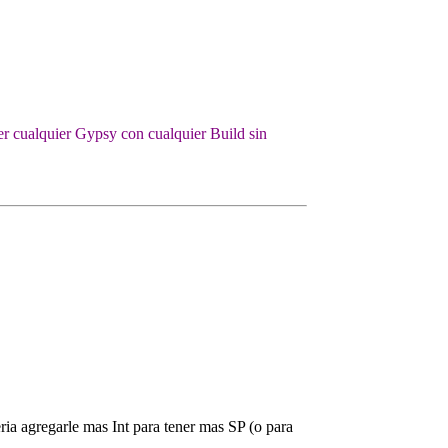
er cualquier Gypsy con cualquier Build sin
ria agregarle mas Int para tener mas SP (o para