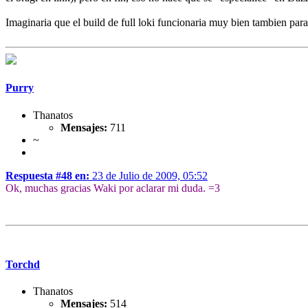
Imaginaria que el build de full loki funcionaria muy bien tambien par
Purry
Thanatos
Mensajes:
711
~
Respuesta #48 en:
23 de Julio de 2009, 05:52
Ok, muchas gracias Waki por aclarar mi duda. =3
Torchd
Thanatos
Mensajes:
514