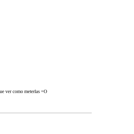
 que ver como meterlas =O