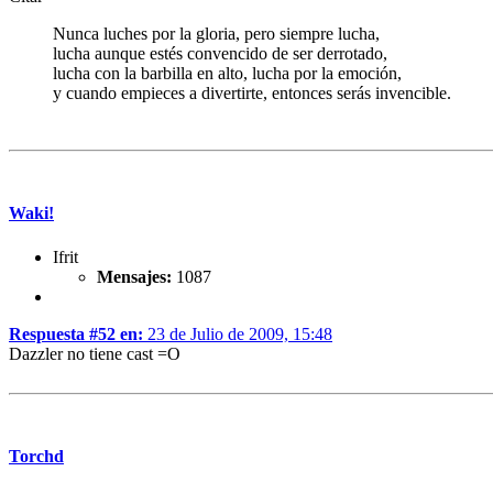
Nunca luches por la gloria, pero siempre lucha,
lucha aunque estés convencido de ser derrotado,
lucha con la barbilla en alto, lucha por la emoción,
y cuando empieces a divertirte, entonces serás invencible.
Waki!
Ifrit
Mensajes:
1087
Respuesta #52 en:
23 de Julio de 2009, 15:48
Dazzler no tiene cast =O
Torchd