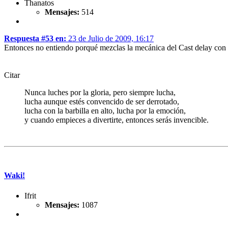
Thanatos
Mensajes:
514
Respuesta #53 en:
23 de Julio de 2009, 16:17
Entonces no entiendo porqué mezclas la mecánica del Cast delay con el 
Citar
Nunca luches por la gloria, pero siempre lucha,
lucha aunque estés convencido de ser derrotado,
lucha con la barbilla en alto, lucha por la emoción,
y cuando empieces a divertirte, entonces serás invencible.
Waki!
Ifrit
Mensajes:
1087