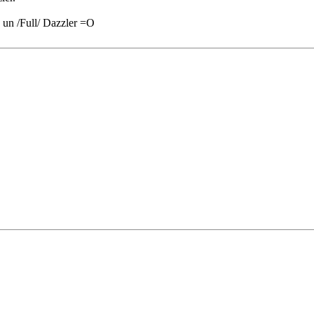
a un /Full/ Dazzler =O