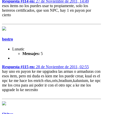
Respuesta #114 en:
27 de Noviembre de 2011, 14:49
esos items no los puedes usar tu propiamente, solo los
herreros certificados, que son NPC, hay 1 en payon por
cierto
bostro
Lunatic
Mensajes:
5
Respuesta #115 en:
28 de Noviembre de 2011, 02:55
hay uno en payon ke me upgradea las armas o armaduras con
esos item, pero mi duda es kien me los puede crear, kual es el
npc ke me hace los enrich elus,oris,bradium,kalunium, ke npc
me los crea para asi poder ir con el otro npc a ke me los
upgrade lo ke necesito