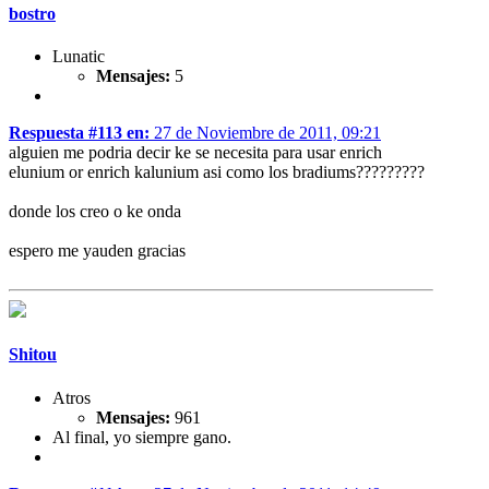
bostro
Lunatic
Mensajes:
5
Respuesta #113 en:
27 de Noviembre de 2011, 09:21
alguien me podria decir ke se necesita para usar enrich
elunium or enrich kalunium asi como los bradiums?????????
donde los creo o ke onda
espero me yauden gracias
Shitou
Atros
Mensajes:
961
Al final, yo siempre gano.