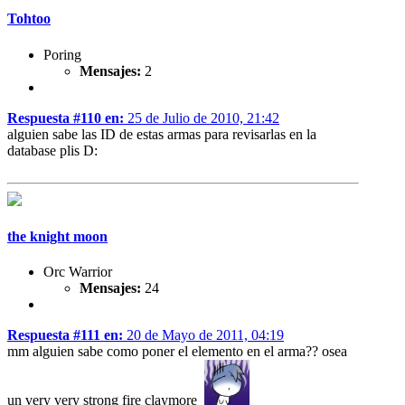
Tohtoo
Poring
Mensajes:
2
Respuesta #110 en:
25 de Julio de 2010, 21:42
alguien sabe las ID de estas armas para revisarlas en la
database plis D:
the knight moon
Orc Warrior
Mensajes:
24
Respuesta #111 en:
20 de Mayo de 2011, 04:19
mm alguien sabe como poner el elemento en el arma?? osea
un very very strong fire claymore