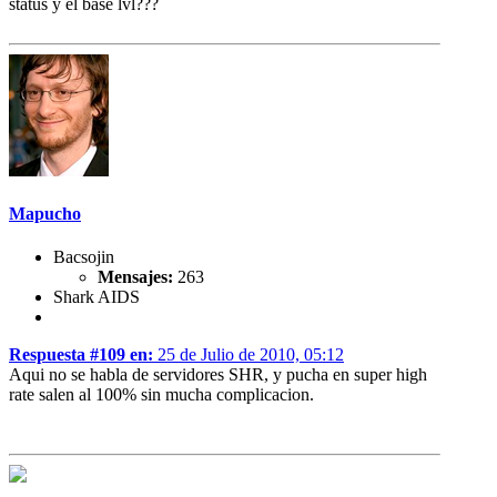
status y el base lvl???
Mapucho
Bacsojin
Mensajes:
263
Shark AIDS
Respuesta #109 en:
25 de Julio de 2010, 05:12
Aqui no se habla de servidores SHR, y pucha en super high
rate salen al 100% sin mucha complicacion.