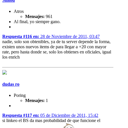
Shitou
Atros
Mensajes:
961
Al final, yo siempre gano.
Respuesta #116 en:
28 de Noviembre de 2011, 03:47
nadie, solo son obtenibles, ya de tu server depende la forma,
existen unos nuevos items de para llegar a +20 con mayor
rate, pero hasta donde se, solo los obtienes en oficiales, igual
los enrich
dudas ro
Poring
Mensajes:
1
Respuesta #117 en:
05 de Diciembre de 2011, 15:42
si linkeo el BS da mas probabilidad de que funcione el