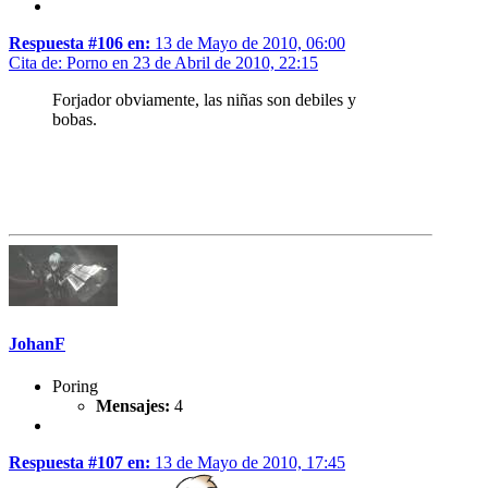
Respuesta #106 en:
13 de Mayo de 2010, 06:00
Cita de: Porno en 23 de Abril de 2010, 22:15
Forjador obviamente, las niñas son debiles y
bobas.
JohanF
Poring
Mensajes:
4
Respuesta #107 en:
13 de Mayo de 2010, 17:45