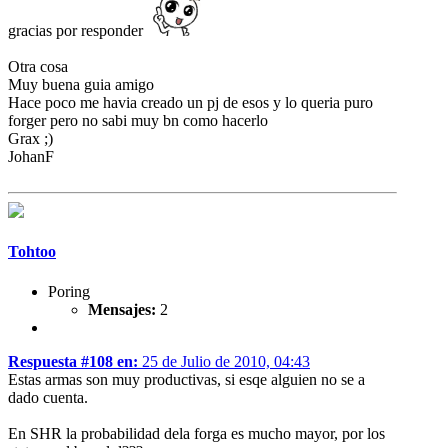
gracias por responder
Otra cosa
Muy buena guia amigo
Hace poco me havia creado un pj de esos y lo queria puro
forger pero no sabi muy bn como hacerlo
Grax ;)
JohanF
Tohtoo
Poring
Mensajes:
2
Respuesta #108 en:
25 de Julio de 2010, 04:43
Estas armas son muy productivas, si esqe alguien no se a
dado cuenta.
En SHR la probabilidad dela forga es mucho mayor, por los