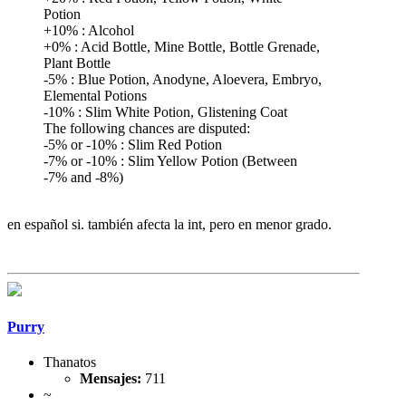
Potion
+10% : Alcohol
+0% : Acid Bottle, Mine Bottle, Bottle Grenade,
Plant Bottle
-5% : Blue Potion, Anodyne, Aloevera, Embryo,
Elemental Potions
-10% : Slim White Potion, Glistening Coat
The following chances are disputed:
-5% or -10% : Slim Red Potion
-7% or -10% : Slim Yellow Potion (Between
-7% and -8%)
en español si. también afecta la int, pero en menor grado.
Purry
Thanatos
Mensajes:
711
~