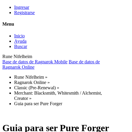
Ingresar
Registrarse
Menu
Inicio
Ayuda
Buscar
Rune Nifelheim
Base de datos de Ragnarok Mobile
Base de datos de
Ragnarok Online
Rune Nifelheim
»
Ragnarok Online
»
Classic (Pre-Renewal)
»
Merchant: Blacksmith, Whitesmith / Alchemist,
Creator
»
Guia para ser Pure Forger
Guia para ser Pure Forger