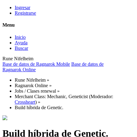
Ingresar
Registrarse
Menu
Inicio
Ayuda
Buscar
Rune Nifelheim
Base de datos de Ragnarok Mobile
Base de datos de
Ragnarok Online
Rune Nifelheim
»
Ragnarok Online
»
Jobs / Clases renewal
»
Merchant Class: Mechanic, Geneticist
(Moderador:
Crossheart
) »
Build híbrida de Genetic.
Build híbrida de Genetic.