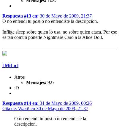
Mensajes:
1087
Respuesta #13 en:
30 de Mayo de 2009, 21:37
O no entendi tu post o no entendiste la descripcion.
Inflige sleep sobre quien lo usa, no sobre quien ataca. Por eso
es tan comun ponerle Nightmare Card a la Alice Doll.
l MiLo l
Atros
Mensajes:
927
;D
Respuesta #14 en:
31 de Mayo de 2009, 00:26
Cita de: Waki! en 30 de Mayo de 2009, 21:37
O no entendi tu post o no entendiste la
descripcion.