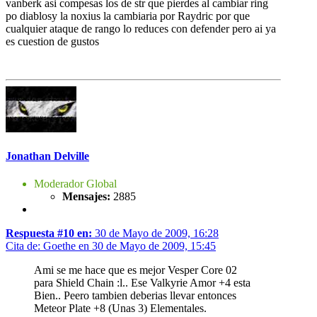
vanberk asi compesas los de str que pierdes al cambiar ring
po diablosy la noxius la cambiaria por Raydric por que
cualquier ataque de rango lo reduces con defender pero ai ya
es cuestion de gustos
Jonathan Delville
Moderador Global
Mensajes:
2885
Respuesta #10 en:
30 de Mayo de 2009, 16:28
Cita de: Goethe en 30 de Mayo de 2009, 15:45
Ami se me hace que es mejor Vesper Core 02
para Shield Chain :l.. Ese Valkyrie Amor +4 esta
Bien.. Peero tambien deberias llevar entonces
Meteor Plate +8 (Unas 3) Elementales.