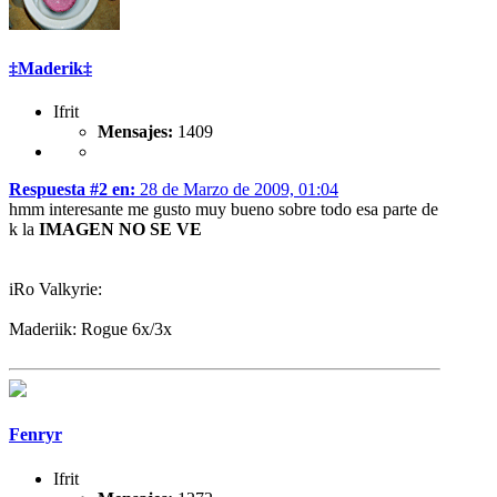
‡Maderik‡
Ifrit
Mensajes:
1409
Respuesta #2 en:
28 de Marzo de 2009, 01:04
hmm interesante me gusto muy bueno sobre todo esa parte de
k la
IMAGEN NO SE VE
iRo Valkyrie:
Maderiik: Rogue 6x/3x
Fenryr
Ifrit