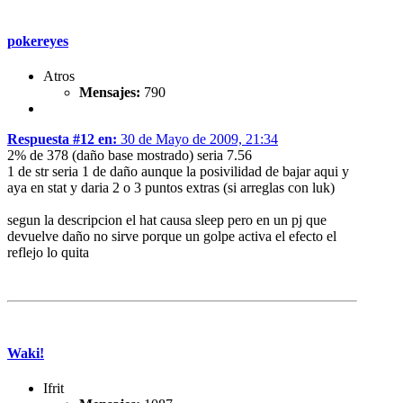
pokereyes
Atros
Mensajes:
790
Respuesta #12 en:
30 de Mayo de 2009, 21:34
2% de 378 (daño base mostrado) seria 7.56
1 de str seria 1 de daño aunque la posivilidad de bajar aqui y
aya en stat y daria 2 o 3 puntos extras (si arreglas con luk)
segun la descripcion el hat causa sleep pero en un pj que
devuelve daño no sirve porque un golpe activa el efecto el
reflejo lo quita
Waki!
Ifrit