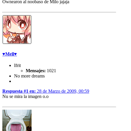
Ownearon al noobaso de Milo jajaja
♥Mell♥
Ifrit
Mensajes:
1021
No more dreams
Respuesta #1 en:
28 de Marzo de 2009, 00:59
Nu se mira la imagen o.o