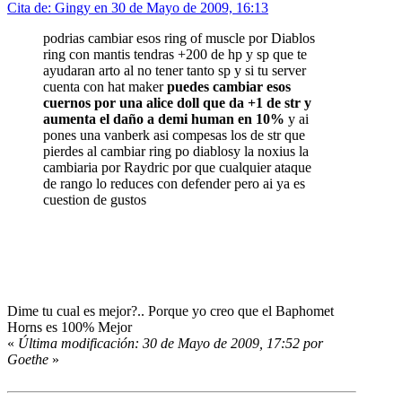
Cita de: Gingy en 30 de Mayo de 2009, 16:13
podrias cambiar esos ring of muscle por Diablos
ring con mantis tendras +200 de hp y sp que te
ayudaran arto al no tener tanto sp y si tu server
cuenta con hat maker
puedes cambiar esos
cuernos por una alice doll que da +1 de str y
aumenta el daño a demi human en 10%
y ai
pones una vanberk asi compesas los de str que
pierdes al cambiar ring po diablosy la noxius la
cambiaria por Raydric por que cualquier ataque
de rango lo reduces con defender pero ai ya es
cuestion de gustos
Dime tu cual es mejor?.. Porque yo creo que el Baphomet
Horns es 100% Mejor
«
Última modificación: 30 de Mayo de 2009, 17:52 por
Goethe
»