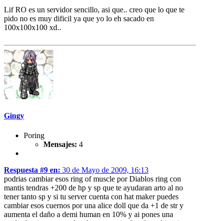
Lif RO es un servidor sencillo, asi que.. creo que lo que te
pido no es muy dificil ya que yo lo eh sacado en
100x100x100 xd..
Gingy
Poring
Mensajes:
4
Respuesta #9 en:
30 de Mayo de 2009, 16:13
podrias cambiar esos ring of muscle por Diablos ring con
mantis tendras +200 de hp y sp que te ayudaran arto al no
tener tanto sp y si tu server cuenta con hat maker puedes
cambiar esos cuernos por una alice doll que da +1 de str y
aumenta el daño a demi human en 10% y ai pones una