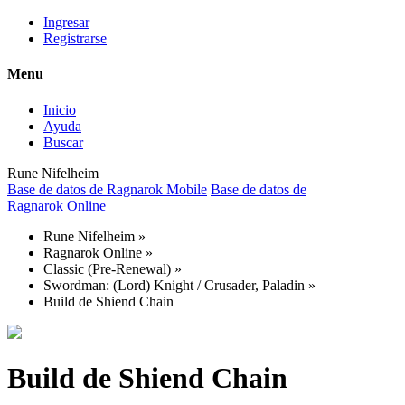
Ingresar
Registrarse
Menu
Inicio
Ayuda
Buscar
Rune Nifelheim
Base de datos de Ragnarok Mobile
Base de datos de
Ragnarok Online
Rune Nifelheim
»
Ragnarok Online
»
Classic (Pre-Renewal)
»
Swordman: (Lord) Knight / Crusader, Paladin
»
Build de Shiend Chain
Build de Shiend Chain