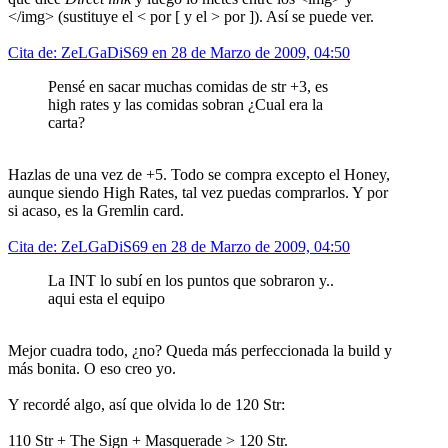
</img> (sustituye el < por [ y el > por ]). Así se puede ver.
Cita de: ZeLGaDiS69 en 28 de Marzo de 2009, 04:50
Pensé en sacar muchas comidas de str +3, es
high rates y las comidas sobran ¿Cual era la
carta?
Hazlas de una vez de +5. Todo se compra excepto el Honey,
aunque siendo High Rates, tal vez puedas comprarlos. Y por
si acaso, es la Gremlin card.
Cita de: ZeLGaDiS69 en 28 de Marzo de 2009, 04:50
La INT lo subí en los puntos que sobraron y..
aqui esta el equipo
Mejor cuadra todo, ¿no? Queda más perfeccionada la build y
más bonita. O eso creo yo.
Y recordé algo, así que olvida lo de 120 Str:
110 Str + The Sign + Masquerade > 120 Str.