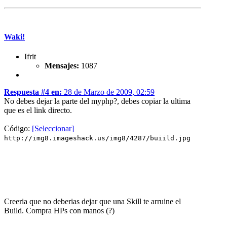
Waki!
Ifrit
Mensajes:
1087
Respuesta #4 en:
28 de Marzo de 2009, 02:59
No debes dejar la parte del myphp?, debes copiar la ultima
que es el link directo.
Código:
[Seleccionar]
http://img8.imageshack.us/img8/4287/buiild.jpg
Creeria que no deberias dejar que una Skill te arruine el
Build. Compra HPs con manos (?)