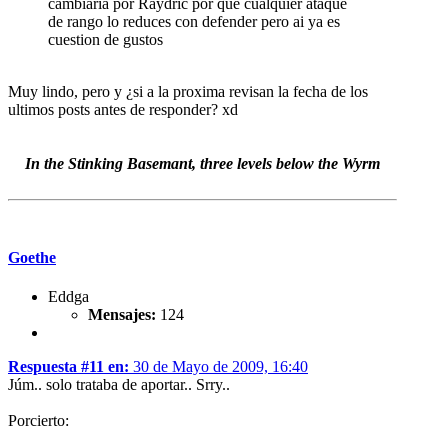
cambiaria por Raydric por que cualquier ataque
de rango lo reduces con defender pero ai ya es
cuestion de gustos
Muy lindo, pero y ¿si a la proxima revisan la fecha de los
ultimos posts antes de responder? xd
In the Stinking Basemant, three levels below the Wyrm
Goethe
Eddga
Mensajes:
124
Respuesta #11 en:
30 de Mayo de 2009, 16:40
Júm.. solo trataba de aportar.. Srry..
Porcierto: