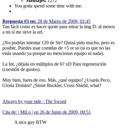
Mensajes:
1272
You gotta spend some time with me.
Respuesta #3 en:
28 de Marzo de 2009, 02:45
Tan fácil como es hacer quote para mirar la img D: al menos
a mi sí me sirve la url.
¿No podrías intentar 120 de Str? Quizá pido mucho, pero es
posible. Puedes usar comidas de +5 or so (si es que no las
estás usando ya porque no mencionas equipo ni nada).
La Int, ¿déjala en múltiplos de 6? xD Para regeneración
(cuestión de gustos).
Muy bien, fuera de eso. Más, ¿qué equipo? ¿Usarás Peco,
Gloria Domini? ¿Stone Buckler, Cross Shield, what?
Always by your side - The Sword
Cita de: | MiLo | en 26 de Junio de 2009, 00:51
A nice guy BTW