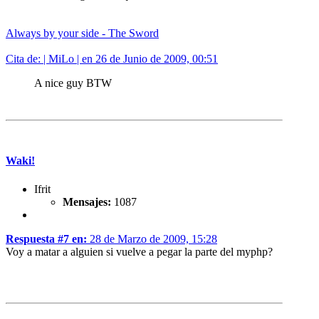
Always by your side - The Sword
Cita de: | MiLo | en 26 de Junio de 2009, 00:51
A nice guy BTW
Waki!
Ifrit
Mensajes:
1087
Respuesta #7 en:
28 de Marzo de 2009, 15:28
Voy a matar a alguien si vuelve a pegar la parte del myphp?