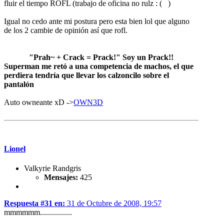
fluir el tiempo ROFL (trabajo de oficina no rulz : ( )
Igual no cedo ante mi postura pero esta bien lol que alguno
de los 2 cambie de opinión así que rofl.
"Prah~ + Crack = Prack!" Soy un Prack!!
Superman me retó a una competencia de machos, el que
perdiera tendría que llevar los calzoncilo sobre el
pantalón
Auto owneante xD ->
OWN3D
Lionel
Valkyrie Randgris
Mensajes:
425
Respuesta #31 en:
31 de Octubre de 2008, 19:57
mmmmmm................