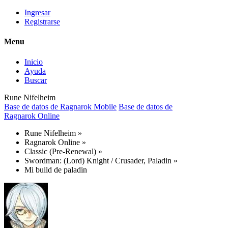
Ingresar
Registrarse
Menu
Inicio
Ayuda
Buscar
Rune Nifelheim
Base de datos de Ragnarok Mobile
Base de datos de
Ragnarok Online
Rune Nifelheim
»
Ragnarok Online
»
Classic (Pre-Renewal)
»
Swordman: (Lord) Knight / Crusader, Paladin
»
Mi build de paladin