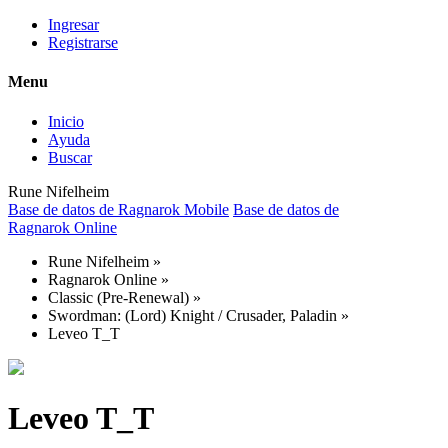
Ingresar
Registrarse
Menu
Inicio
Ayuda
Buscar
Rune Nifelheim
Base de datos de Ragnarok Mobile
Base de datos de
Ragnarok Online
Rune Nifelheim
»
Ragnarok Online
»
Classic (Pre-Renewal)
»
Swordman: (Lord) Knight / Crusader, Paladin
»
Leveo T_T
Leveo T_T