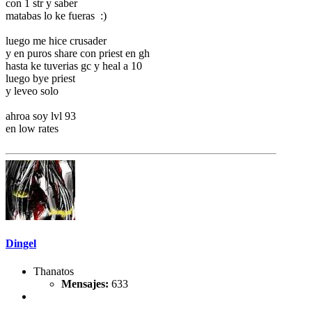
con 1 str y saber
matabas lo ke fueras :)
luego me hice crusader
y en puros share con priest en gh
hasta ke tuverias gc y heal a 10
luego bye priest
y leveo solo
ahroa soy lvl 93
en low rates
Dingel
Thanatos
Mensajes:
633